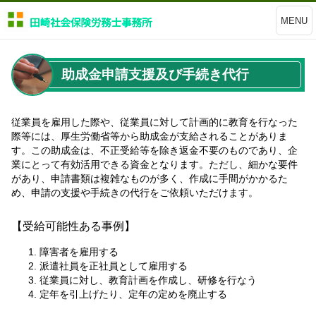
MENU
助成金申請支援及び手続き代行
従業員を雇用した際や、従業員に対して計画的に教育を行なった
際等には、厚生労働省等から助成金が支給されることがありま
す。この助成金は、不正受給等を除き返金不要のものであり、企
業にとって有効活用できる資金となります。ただし、細かな要件
があり、申請書類は複雑なものが多く、作成に手間がかかるた
め、申請の支援や手続きの代行をご依頼いただけます。
【受給可能性ある事例】
障害者を雇用する
派遣社員を正社員として雇用する
従業員に対し、教育計画を作成し、研修を行なう
定年を引上げたり、定年の定めを廃止する